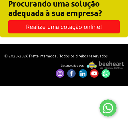
Procurando uma solução
adequada à sua empresa?
Realize uma cotação online!
© 2020-2026 Frette Intermodal. Todos os direitos reservados.
Desenvolvido por: